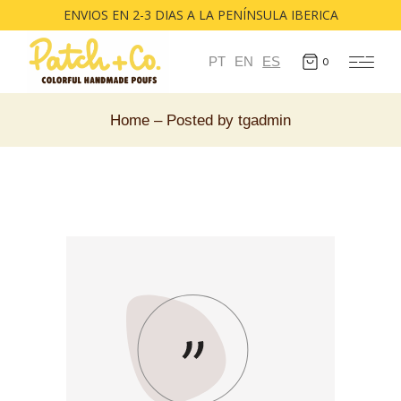
ENVIOS EN 2-3 DIAS A LA PENÍNSULA IBERICA
PT
EN
ES
0
Home
Posted by tgadmin