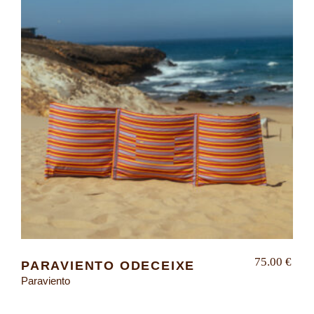
75.00
€
PARAVIENTO ODECEIXE
Paraviento