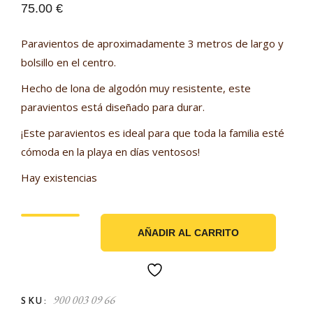
75.00
€
Paravientos de aproximadamente 3 metros de largo y
bolsillo en el centro.
Hecho de lona de algodón muy resistente, este
paravientos está diseñado para durar.
¡Este paravientos es ideal para que toda la familia esté
cómoda en la playa en días ventosos!
Hay existencias
AÑADIR AL CARRITO
900 003 09 66
SKU: