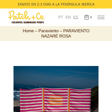
ENVIOS EN 2-3 DIAS A LA PENÍNSULA IBERICA
PT
EN
ES
0
Home
Paraviento
PARAVIENTO
NAZARÉ ROSA