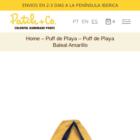
ENVIOS EN 2-3 DIAS A LA PENÍNSULA IBERICA
PT
EN
ES
0
Home
Puff de Playa
Puff de Playa
Baleal Amarillo