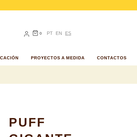
PT
EN
ES
0
ICACIÓN
PROYECTOS A MEDIDA
CONTACTOS
PUFF