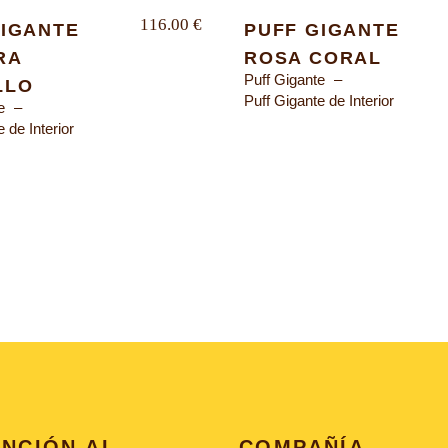
116.00
€
GIGANTE
PUFF GIGANTE
RA
ROSA CORAL
Puff Gigante
LLO
Puff Gigante de Interior
e
 de Interior
NCIÓN AL
COMPAÑÍA