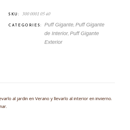
300 0001 05 40
SKU:
,
Puff Gigante
Puff Gigante
CATEGORIES:
,
de Interior
Puff Gigante
Exterior
rlo al jardin en Verano y llevarlo al interior en invierno.
nar.