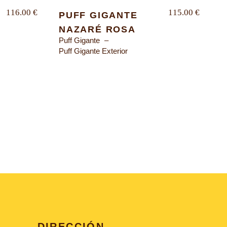
116.00
€
115.00
€
PUFF GIGANTE
NAZARÉ ROSA
Puff Gigante
Puff Gigante Exterior
DIRECCIÓN