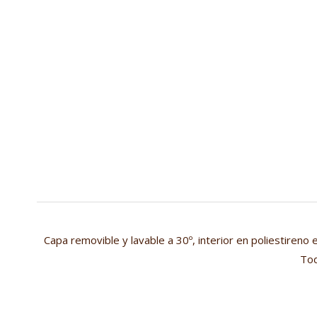
Capa removible y lavable a 30º, interior en poliestireno e
Tod