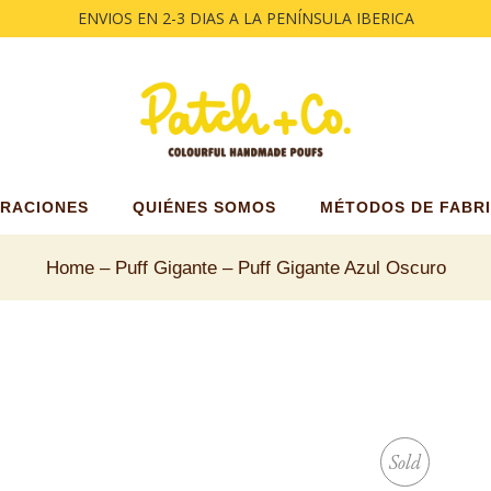
ENVIOS EN 2-3 DIAS A LA PENÍNSULA IBERICA
o
ya
e
IRACIONES
QUIÉNES SOMOS
MÉTODOS DE FABR
Home
Puff Gigante
Puff Gigante Azul Oscuro
Sold