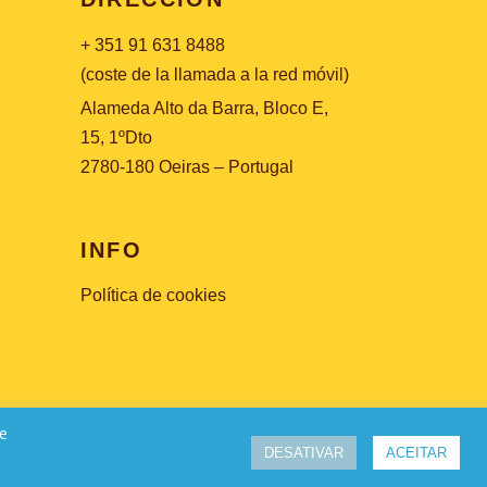
+ 351 91 631 8488
(coste de la llamada a la red móvil)
Alameda Alto da Barra, Bloco E,
15, 1ºDto
2780-180 Oeiras – Portugal
INFO
Política de cookies
de
DESATIVAR
ACEITAR