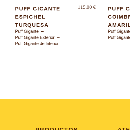
115.00
€
PUFF GIGANTE
PUFF 
ESPICHEL
COIMB
TURQUESA
AMARI
Puff Gigante
Puff Gigant
Puff Gigante Exterior
Puff Gigante
Puff Gigante de Interior
PRODUCTOS
ATE