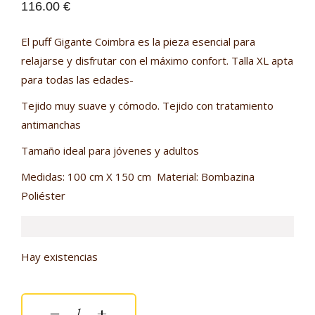
116.00
€
El puff Gigante Coimbra es la pieza esencial para
relajarse y disfrutar con el máximo confort. Talla XL apta
para todas las edades-
Tejido muy suave y cómodo. Tejido con tratamiento
antimanchas
Tamaño ideal para jóvenes y adultos
Medidas: 100 cm X 150 cm Material: Bombazina
Poliéster
Hay existencias
Puff Gigante Rosa Coral quantity
‒
+