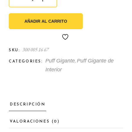
AÑADIR AL CARRITO
300 005 16 67
SKU:
,
Puff Gigante
Puff Gigante de
CATEGORIES:
Interior
DESCRIPCIÓN
VALORACIONES (0)