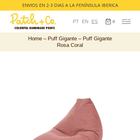
ENVIOS EN 2-3 DIAS A LA PENÍNSULA IBERICA
PT
EN
ES
0
Home
Puff Gigante
Puff Gigante
Rosa Coral