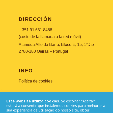
DIRECCIÓN
+ 351 91 631 8488
(coste de la llamada a la red móvil)
Alameda Alto da Barra, Bloco E, 15, 1ºDto
2780-180 Oeiras – Portugal
INFO
Política de cookies
Este website utiliza cookies.
Se escolher “Aceitar”
estará a consentir que instalemos cookies para melhorar a
sua experiência de utilização do nosso site, obter