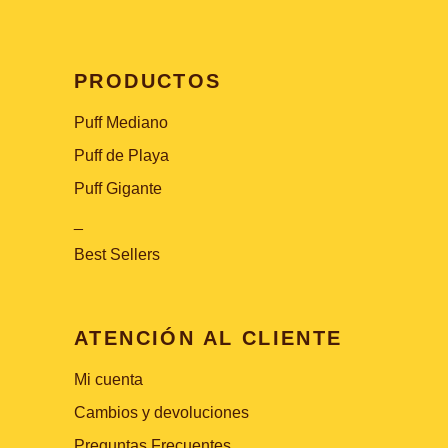
PRODUCTOS
Puff Mediano
Puff de Playa
Puff Gigante
_
Best Sellers
ATENCIÓN AL CLIENTE
Mi cuenta
Cambios y devoluciones
Preguntas Frecuentes