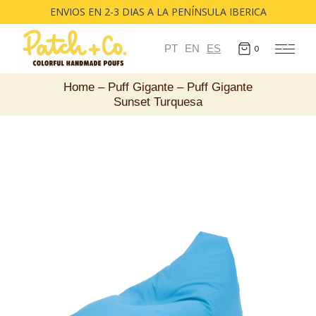
ENVIOS EN 2-3 DIAS A LA PENÍNSULA IBERICA
PT
EN
ES
0
Home
Puff Gigante
Puff Gigante
Sunset Turquesa