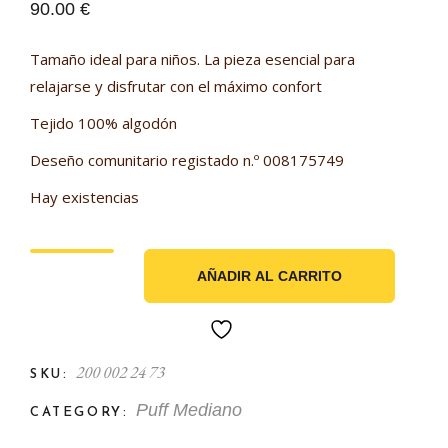
90.00
€
Tamaño ideal para niños. La pieza esencial para
relajarse y disfrutar con el máximo confort
Tejido 100% algodón
Deseño comunitario registado n.º 008175749
Hay existencias
AÑADIR AL CARRITO
200 002 24 73
SKU:
Puff Mediano
CATEGORY: