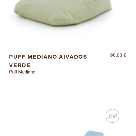
90.00
€
PUFF MEDIANO AIVADOS
VERDE
Puff Mediano
Sold