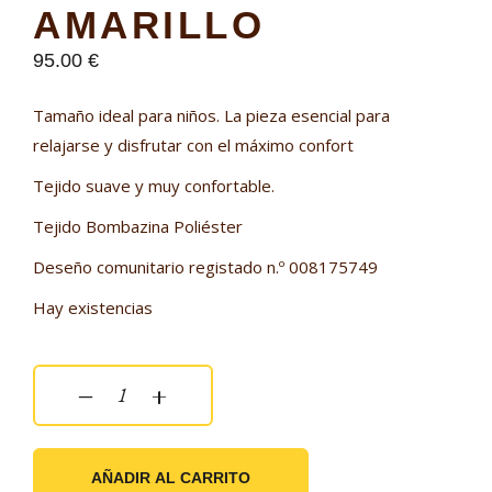
AMARILLO
95.00
€
Tamaño ideal para niños. La pieza esencial para
relajarse y disfrutar con el máximo confort
Tejido suave y muy confortable.
Tejido Bombazina Poliéster
Deseño comunitario registado n.º 008175749
Hay existencias
Puff Mediano Coimbra Amarillo quantity
‒
+
AÑADIR AL CARRITO