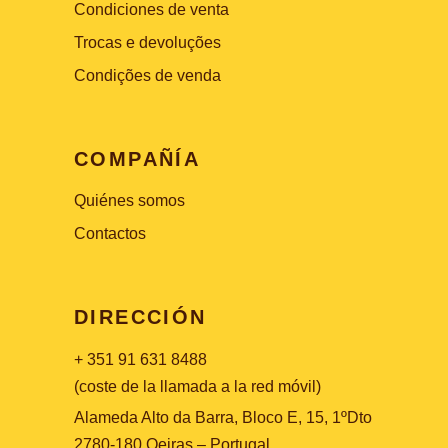
Condiciones de venta
Trocas e devoluções
Condições de venda
COMPAÑÍA
Quiénes somos
Contactos
DIRECCIÓN
+ 351 91 631 8488
(coste de la llamada a la red móvil)
Alameda Alto da Barra, Bloco E, 15, 1ºDto
2780-180 Oeiras – Portugal