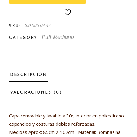
200 005 03 67
SKU:
Puff Mediano
CATEGORY:
DESCRIPCIÓN
VALORACIONES (0)
Capa removible y lavable a 30º, interior en poliestireno
expandido y costuras dobles reforzadas.
Medidas Aprox: 85cm X 102cm Material: Bombazina